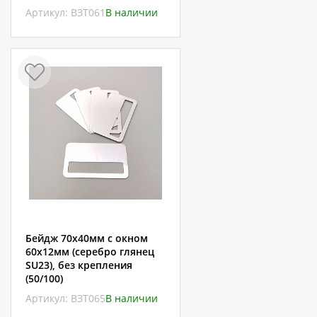
Артикул: ВЗТ061
В наличии
Бейдж 70х40мм с окном
60х12мм (серебро глянец
SU23), без крепления
(50/100)
Артикул: ВЗТ065
В наличии