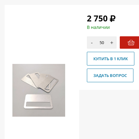
О магазине
2 750
Как купить
В наличии
Доставка
Новости
-
+
Контакты
КУПИТЬ В 1 КЛИК
Политика конфиденциальности
ЗАДАТЬ ВОПРОС