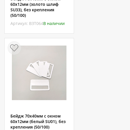
60х12мм (золото шлиф
SU33), без крепления
(50/100)
Артикул: ВЗТ064
В наличии
Бейдж 70х40мм с окном
60х12мм (белый SU01), без
крепления (50/100)