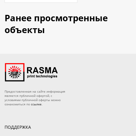
Ранее просмотренные
объекты
Предоставленная на сайте информация
является публичной офертой, с
условиями публичной оферты можно
ознакомиться по
ссылке
.
ПОДДЕРЖКА