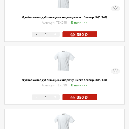
Футболка под сублимацию сэндвич унисекс белая р.36 (1/140)
Артикул: ТЕК098
В наличии
-
+
350
Футболка под сублимацию сэндвич унисекс белая р.38 (1/130)
Артикул: ТЕК099
В наличии
-
+
350