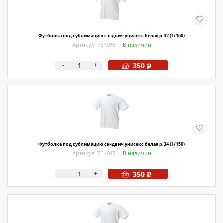
Футболка под сублимацию сэндвич унисекс белая р.32 (1/160)
Артикул: ТЕК096
В наличии
-
+
350
Футболка под сублимацию сэндвич унисекс белая р.34 (1/150)
Артикул: ТЕК097
В наличии
-
+
350