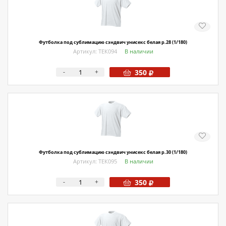
Футболка под сублимацию сэндвич унисекс белая р.28 (1/180)
Артикул: ТЕК094
В наличии
-
+
350
Футболка под сублимацию сэндвич унисекс белая р.30 (1/180)
Артикул: ТЕК095
В наличии
-
+
350