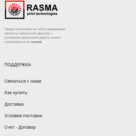
Предоставленная на сайте информация
является публичной офертой, с
условиями публичной оферты можно
ознакомиться по
ссылке
.
ПОДДЕРЖКА
Связаться с нами
Как купить
Доставка
Условия поставки
Счет - Договор