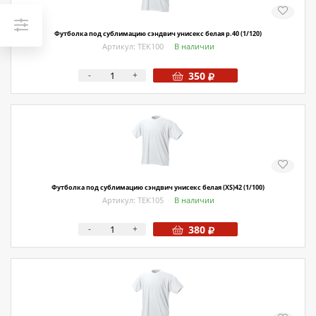
Футболка под сублимацию сэндвич унисекс белая р.40 (1/120)
Артикул: ТЕК100
В наличии
-
+
350
Футболка под сублимацию сэндвич унисекс белая (XS)42 (1/100)
Артикул: ТЕК105
В наличии
-
+
380