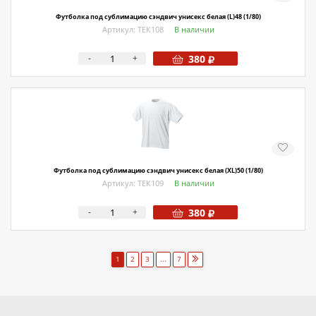
Футболка под сублимацию сэндвич унисекс белая (L)48 (1/80)
Артикул: ТЕК108
В наличии
-
+
380
Футболка под сублимацию сэндвич унисекс белая (XL)50 (1/80)
Артикул: ТЕК109
В наличии
-
+
380
1
2
3
...
7