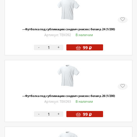
О магазине
Как купить
Доставка
---Футболка под сублимацию сэндвич унисекс белая р.24 (1/200)
Артикул: ТЕК092
В наличии
Новости
-
+
99
Контакты
Политика конфиденциальности
---Футболка под сублимацию сэндвич унисекс белая р.26 (1/200)
Артикул: ТЕК093
В наличии
-
+
99