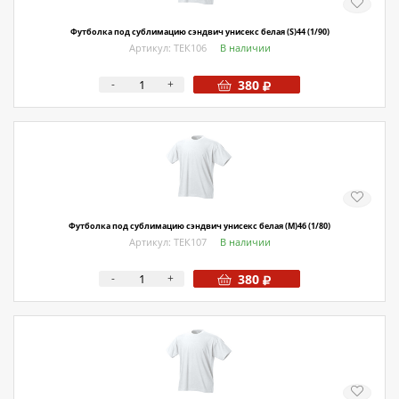
Футболка под сублимацию сэндвич унисекс белая (S)44 (1/90)
Артикул: ТЕК106
В наличии
-
+
380
Футболка под сублимацию сэндвич унисекс белая (M)46 (1/80)
Артикул: ТЕК107
В наличии
-
+
380