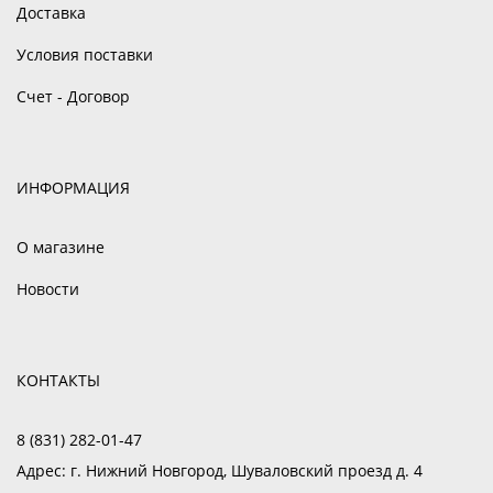
Доставка
Условия поставки
Счет - Договор
ИНФОРМАЦИЯ
О магазине
Новости
КОНТАКТЫ
8 (831) 282-01-47
Адрес:
г. Нижний Новгород, Шуваловский проезд д. 4