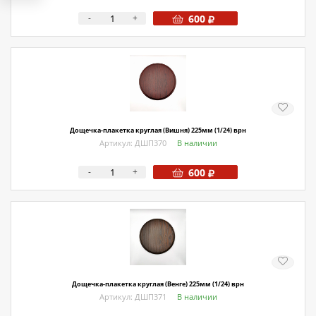
-
+
600
Дощечка-плакетка круглая (Вишня) 225мм (1/24) врн
Артикул: ДШП370
В наличии
-
+
600
Дощечка-плакетка круглая (Венге) 225мм (1/24) врн
Артикул: ДШП371
В наличии