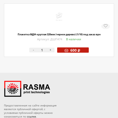
Плакетка МДФ круглая 320мм (черное дерево) (1/10) под заказ врн
Артикул: ДШП474
В наличии
-
+
600
Предоставленная на сайте информация
является публичной офертой, с
условиями публичной оферты можно
ознакомиться по
ссылке
.