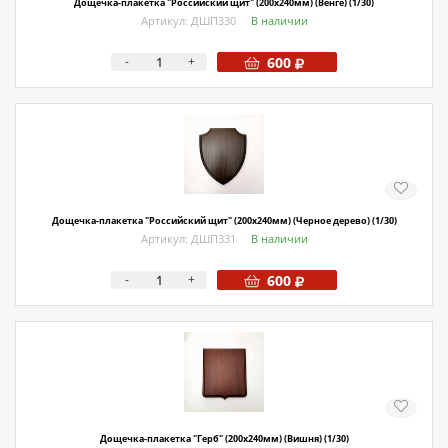
Дощечка-плакетка "Российский щит" (200х240мм) (Венге) (1/30)
Артикул: ДШП330
В наличии
-
+
600
Дощечка-плакетка "Российский щит" (200х240мм) (Черное дерево) (1/30)
Артикул: ДШП331
В наличии
-
+
600
Дощечка-плакетка "Герб" (200х240мм) (Вишня) (1/30)