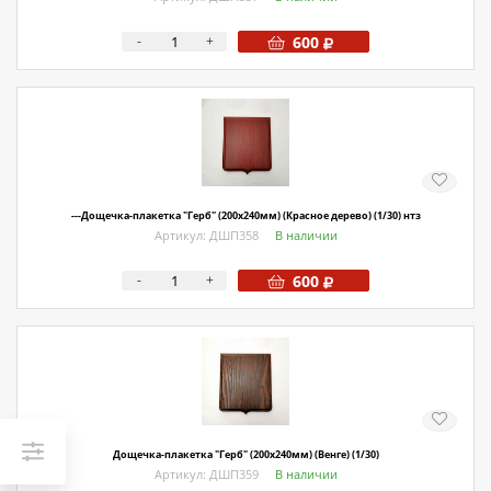
-
+
600
---Дощечка-плакетка "Герб" (200х240мм) (Красное дерево) (1/30) нтз
Артикул: ДШП358
В наличии
-
+
600
Дощечка-плакетка "Герб" (200х240мм) (Венге) (1/30)
Артикул: ДШП359
В наличии