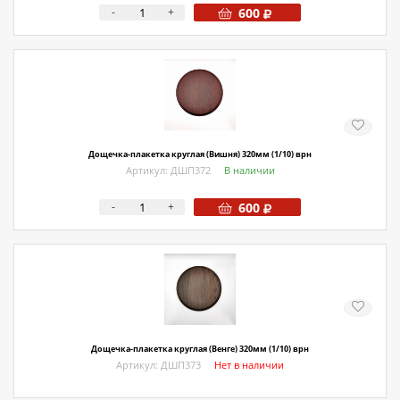
-
+
600
Дощечка-плакетка круглая (Вишня) 320мм (1/10) врн
Артикул: ДШП372
В наличии
-
+
600
Дощечка-плакетка круглая (Венге) 320мм (1/10) врн
Артикул: ДШП373
Нет в наличии