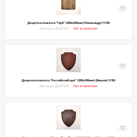
О магазине
Как купить
Дощечка-плакетка "Герб" (200х240мм) (Палисандр) (1/30)
Доставка
Артикул: ДШП327
Нет в наличии
Новости
Контакты
Политика конфиденциальности
Дощечка-плакетка "Российский щит" (200х240мм) (Вишня) (1/30)
Артикул: ДШП328
Нет в наличии