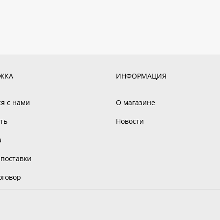
ЖКА
ИНФОРМАЦИЯ
ся с нами
О магазине
ть
Новости
а
 поставки
оговор