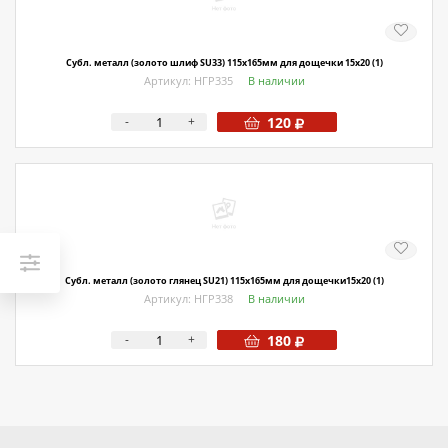
Субл. металл (золото шлиф SU33) 115х165мм для дощечки 15х20 (1)
Артикул: НГР335
В наличии
-
+
120
Субл. металл (золото глянец SU21) 115х165мм для дощечки15х20 (1)
Артикул: НГР338
В наличии
-
+
180