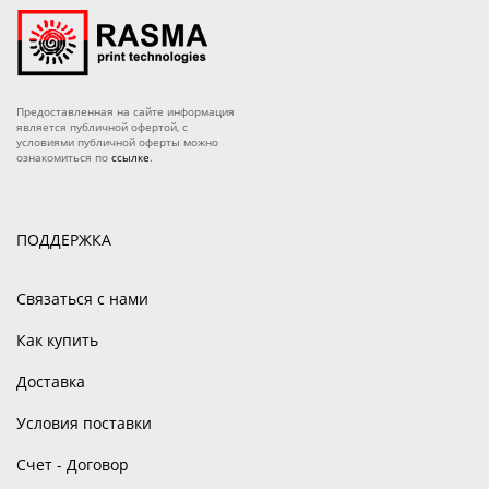
Предоставленная на сайте информация
является публичной офертой, с
условиями публичной оферты можно
ознакомиться по
ссылке
.
ПОДДЕРЖКА
Связаться с нами
Как купить
Доставка
Условия поставки
Счет - Договор