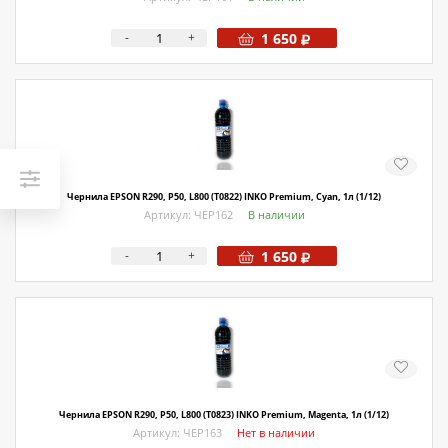
-
+
1 650
Чернила EPSON R290, P50, L800 (T0822) INKO Premium, Cyan, 1л (1/12)
Артикул: ЧЕР162
В наличии
-
+
1 650
Чернила EPSON R290, P50, L800 (T0823) INKO Premium, Magenta, 1л (1/12)
Артикул: ЧЕР163
Нет в наличии