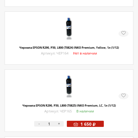
Чернила EPSON R290, P50, L800 (T0824) INKO Premium, Yellow, 1л (1/12)
Артикул: ЧЕР164
Нет в наличии
Чернила EPSON R290, P50, L800 (T0825) INKO Premium, LC, 1л (1/12)
Артикул: ЧЕР165
В наличии
-
+
1 650