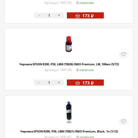
Артикул: ЧЕР155
В наличии
-
+
173
Чернила EPSON R290, P50, L800 (T0826) INKO Premium, LM, 100мл (5/72)
Артикул: ЧЕР156
В наличии
-
+
173
Чернила EPSON R290, P50, L800 (T0821) INKO Premium, Black, 1л (1/12)
Артикул: ЧЕР161
В наличии