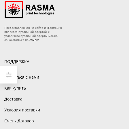
О магазине
Как купить
Доставка
Предоставленная на сайте информация
является публичной офертой, с
условиями публичной оферты можно
Новости
ознакомиться по
ссылке
.
Контакты
Политика конфиденциальности
ПОДДЕРЖКА
Связаться с нами
Как купить
Доставка
Условия поставки
Счет - Договор