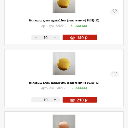
Вкладыш для медали 25мм (золото шлиф SU33) (10)
Артикул: ЗАК549
В наличии
-
+
140
Вкладыш для медали 50мм (золото шлиф SU33) (10)
Артикул: ЗАК550
В наличии
-
+
210