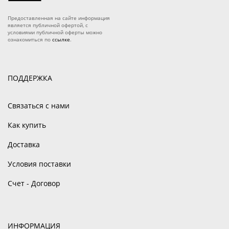
Предоставленная на сайте информация
является публичной офертой, с
условиями публичной оферты можно
ознакомиться по
ссылке
.
ПОДДЕРЖКА
Связаться с нами
Как купить
Доставка
Условия поставки
Счет - Договор
ИНФОРМАЦИЯ