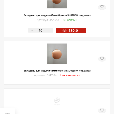
Вкладыш для медали 42мм (бронза SU02) (10) под заказ
Артикул: ЗАК553
В наличии
-
+
180
Вкладыш для медали 48мм (бронза SU02) (10) под заказ
Артикул: ЗАК554
Нет в наличии