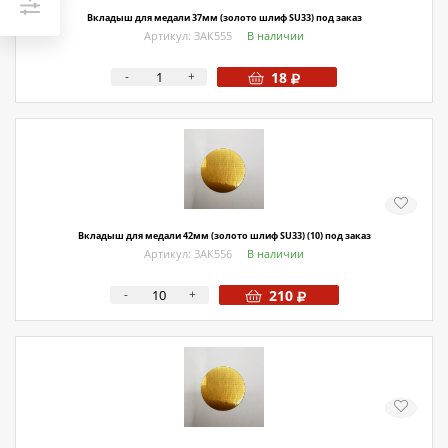
Вкладыш для медали 37мм (золото шлиф SU33) под заказ
Артикул: ЗАК555
В наличии
-
+
18
Вкладыш для медали 42мм (золото шлиф SU33) (10) под заказ
Артикул: ЗАК556
В наличии
-
+
210