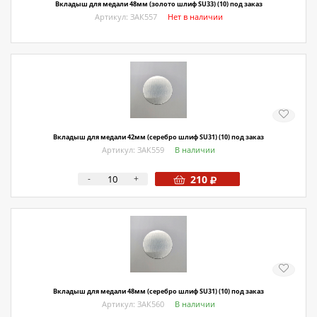
Вкладыш для медали 48мм (золото шлиф SU33) (10) под заказ
Артикул: ЗАК557
Нет в наличии
Вкладыш для медали 42мм (серебро шлиф SU31) (10) под заказ
Артикул: ЗАК559
В наличии
-
+
210
Вкладыш для медали 48мм (серебро шлиф SU31) (10) под заказ
Артикул: ЗАК560
В наличии